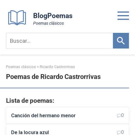
Skip
to
BlogPoemas
content
Poemas clásicos
Poemas clásicos
>
Ricardo Castrorrivas
Poemas de Ricardo Castrorrivas
Lista de poemas:
Canción del hermano menor
0
De la locura azul
0