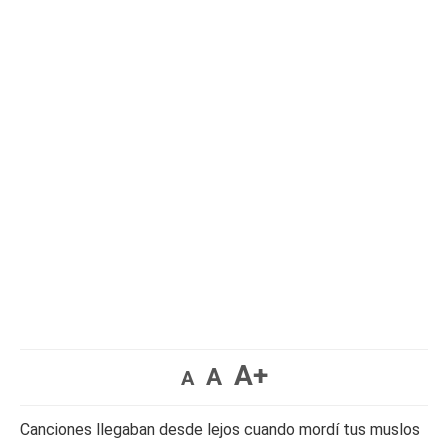
A+
A
A
Canciones llegaban desde lejos cuando mordí tus muslos