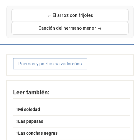
← El arroz con frijoles
Canción del hermano menor →
Poemas y poetas salvadoreños
Leer también:
Mi soledad
Las pupusas
Las conchas negras