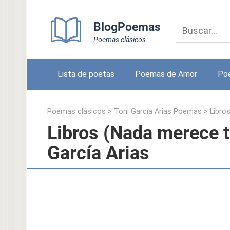
Skip
to
BlogPoemas
content
Poemas clásicos
Lista de poetas
Poemas de Amor
Po
Poemas clásicos
>
Toni García Arias Poemas
>
Libro
Libros (Nada merece 
García Arias