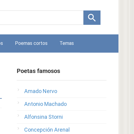
os
Poemas cortos
Temas
Poetas famosos
Amado Nervo
Antonio Machado
Alfonsina Storni
Concepción Arenal