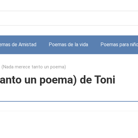
emas de Amistad
Poemas de la vida
Poemas para niñ
s (Nada merece tanto un poema)
tanto un poema) de Toni