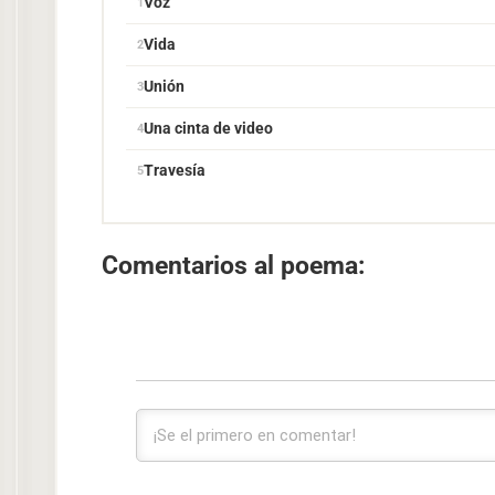
Voz
Vida
Unión
Una cinta de video
Travesía
Comentarios al poema: