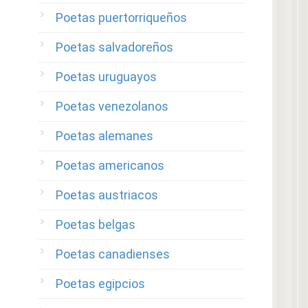
Poetas puertorriqueños
Poetas salvadoreños
Poetas uruguayos
Poetas venezolanos
Poetas alemanes
Poetas americanos
Poetas austriacos
Poetas belgas
Poetas canadienses
Poetas egipcios