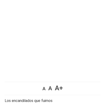
A+
A
A
Los encandilados que fuimos