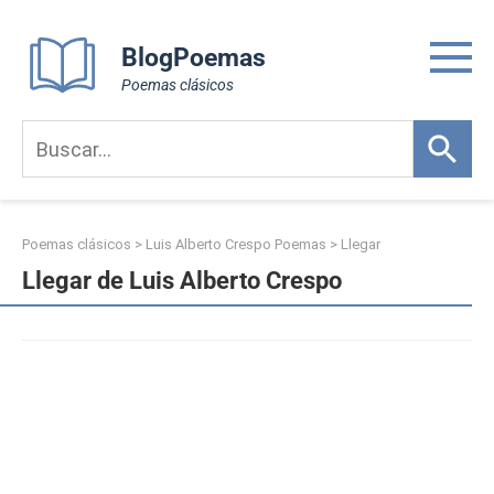
Skip
to
BlogPoemas
content
Poemas clásicos
Poemas clásicos
>
Luis Alberto Crespo Poemas
>
Llegar
Llegar de Luis Alberto Crespo