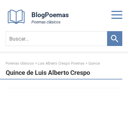
Skip
to
BlogPoemas
content
Poemas clásicos
Poemas clásicos
>
Luis Alberto Crespo Poemas
>
Quince
Quince de Luis Alberto Crespo