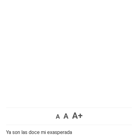
A+
A
A
Ya son las doce mi exasperada