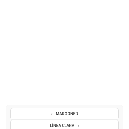
← MAROONED
LÍNEA CLARA →