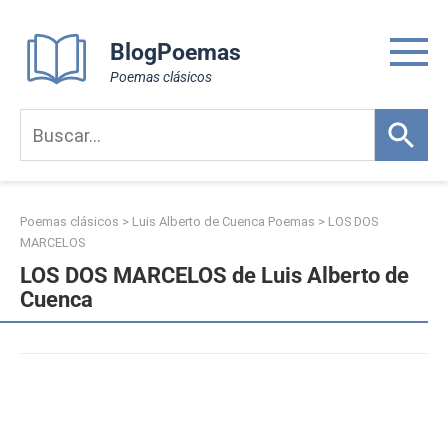
Skip
to
BlogPoemas
content
Poemas clásicos
Poemas clásicos
>
Luis Alberto de Cuenca Poemas
>
LOS DOS
MARCELOS
LOS DOS MARCELOS de Luis Alberto de
Cuenca