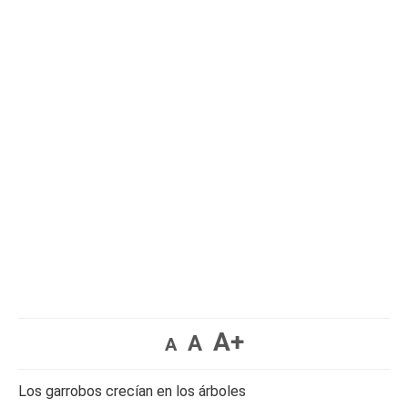
A+
A
A
Los garrobos crecían en los árboles