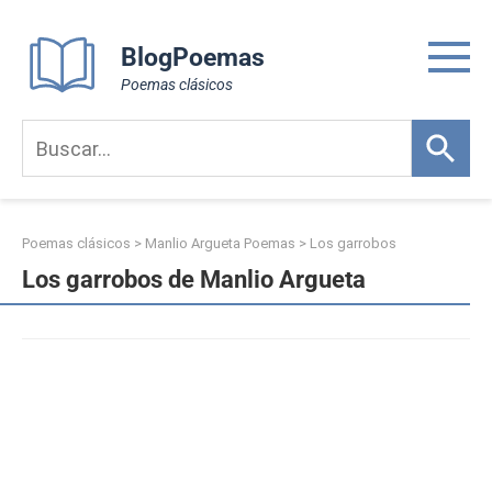
Skip
to
BlogPoemas
content
Poemas clásicos
Poemas clásicos
>
Manlio Argueta Poemas
>
Los garrobos
Los garrobos de Manlio Argueta