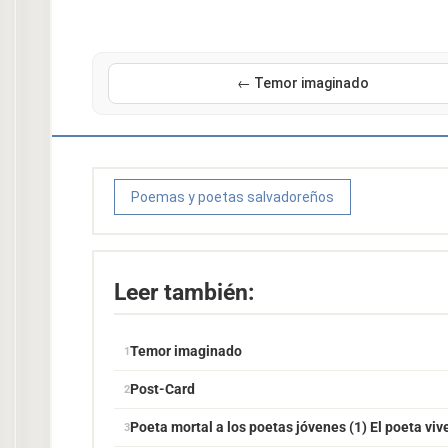
← Temor imaginado
Poemas y poetas salvadoreños
Leer también:
Temor imaginado
Post-Card
Poeta mortal a los poetas jóvenes (1) El poeta viv