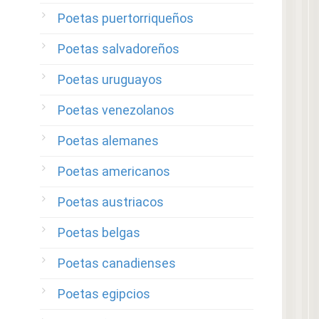
Poetas puertorriqueños
Poetas salvadoreños
Poetas uruguayos
Poetas venezolanos
Poetas alemanes
Poetas americanos
Poetas austriacos
Poetas belgas
Poetas canadienses
Poetas egipcios