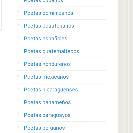
Poetas cubanos
Poetas dominicanos
Poetas ecuatorianos
Poetas españoles
Poetas guatemaltecos
Poetas hondureños
Poetas mexicanos
Poetas nicaraguenses
Poetas panameños
Poetas paraguayos
Poetas peruanos