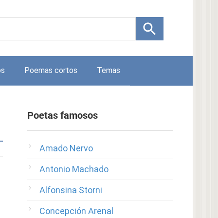
os
Poemas cortos
Temas
Poetas famosos
Amado Nervo
Antonio Machado
Alfonsina Storni
Concepción Arenal