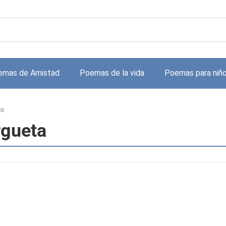
emas de Amistad
Poemas de la vida
Poemas para niñ
a
rgueta