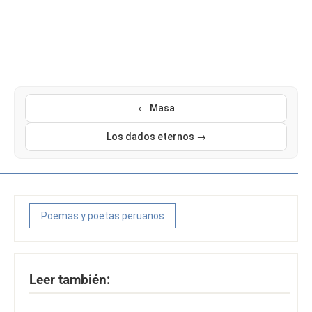
← Masa
Los dados eternos →
Poemas y poetas peruanos
Leer también: