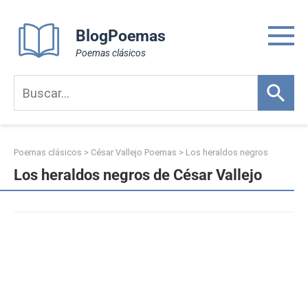
Skip
to
BlogPoemas
content
Poemas clásicos
Poemas clásicos
>
César Vallejo Poemas
>
Los heraldos negros
Los heraldos negros de César Vallejo