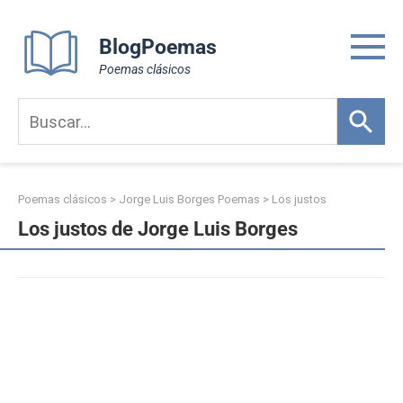
Skip
to
BlogPoemas
content
Poemas clásicos
Poemas clásicos
>
Jorge Luis Borges Poemas
>
Los justos
Los justos de Jorge Luis Borges