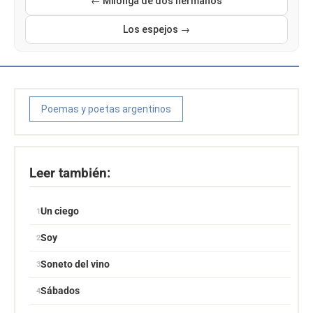
← Milonga de dos hermanos
Los espejos →
Poemas y poetas argentinos
Leer también:
Un ciego
Soy
Soneto del vino
Sábados