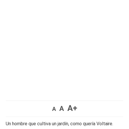
A+
A
A
Un hombre que cultiva un jardín, como quería Voltaire.