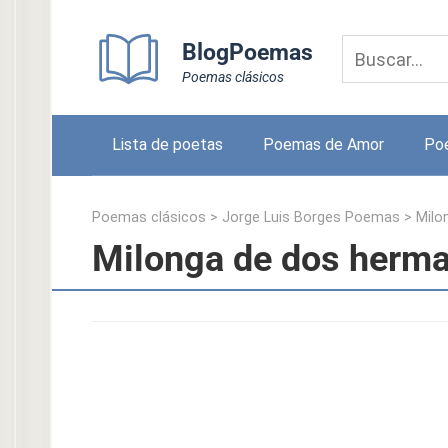
Skip
to
BlogPoemas
content
Poemas clásicos
Lista de poetas
Poemas de Amor
Po
Poemas clásicos
>
Jorge Luis Borges Poemas
>
Milo
Milonga de dos herma