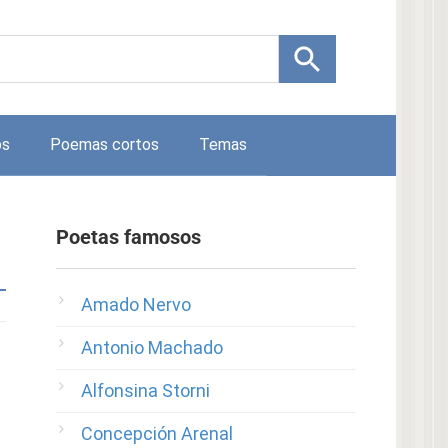
os
Poemas cortos
Temas
Poetas famosos
Amado Nervo
Antonio Machado
Alfonsina Storni
Concepción Arenal