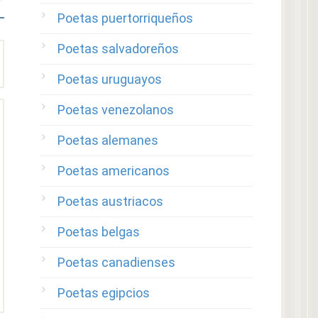
Poetas puertorriqueños
Poetas salvadoreños
Poetas uruguayos
Poetas venezolanos
Poetas alemanes
Poetas americanos
Poetas austriacos
Poetas belgas
Poetas canadienses
Poetas egipcios