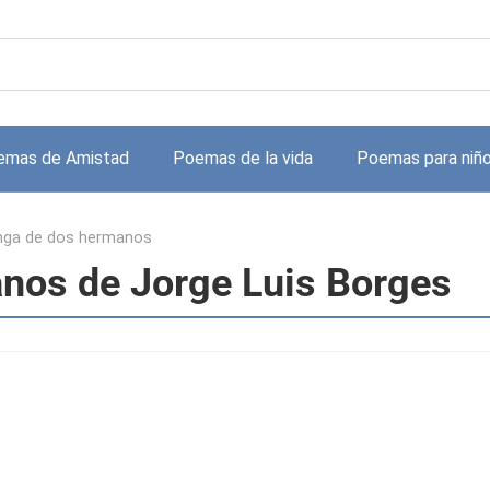
emas de Amistad
Poemas de la vida
Poemas para niñ
nga de dos hermanos
nos de Jorge Luis Borges