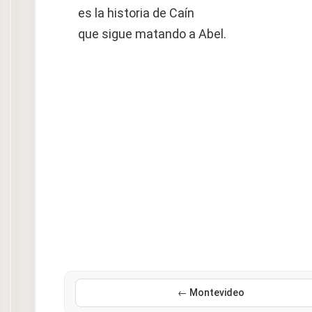
es la historia de Caín
que sigue matando a Abel.
← Montevideo