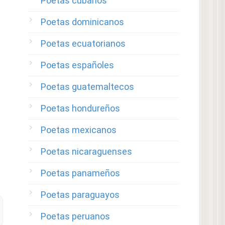
Poetas cubanos
Poetas dominicanos
Poetas ecuatorianos
Poetas españoles
Poetas guatemaltecos
Poetas hondureños
Poetas mexicanos
Poetas nicaraguenses
Poetas panameños
Poetas paraguayos
Poetas peruanos