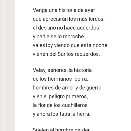
Venga una historia de ayer
que apreciarán los más lerdos;
el destino no hace acuerdos
y nadie se lo reproche
ya estoy viendo que esta noche
vienen del Sur los recuerdos.
Velay, señores, la historia
de los hermanos Iberra,
hombres de amor y de guerra
y en el peligro primeros,
la flor de los cuchilleros
y ahora los tapa la tierra.
Suelen al hombre perder