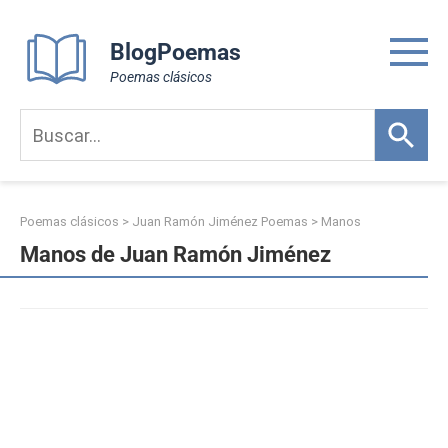
Skip
to
BlogPoemas
content
Poemas clásicos
Poemas clásicos
>
Juan Ramón Jiménez Poemas
>
Manos
Manos de Juan Ramón Jiménez