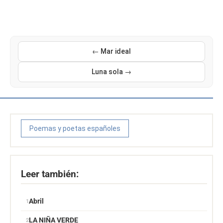
← Mar ideal
Luna sola →
Poemas y poetas españoles
Leer también:
Abril
LA NIÑA VERDE