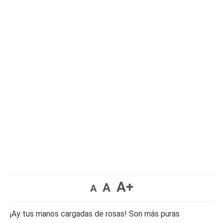
A+
A
A
¡Ay tus manos cargadas de rosas! Son más puras