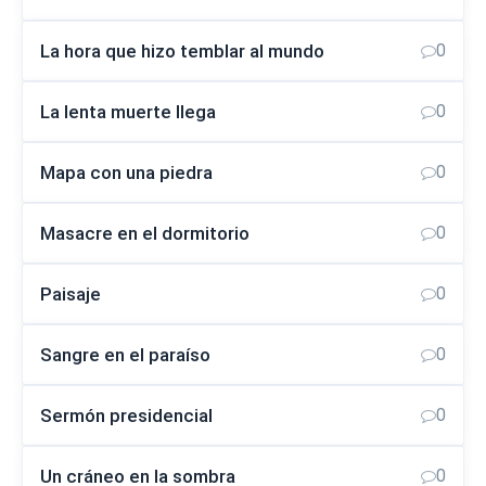
La hora que hizo temblar al mundo
0
La lenta muerte llega
0
Mapa con una piedra
0
Masacre en el dormitorio
0
Paisaje
0
Sangre en el paraíso
0
Sermón presidencial
0
Un cráneo en la sombra
0