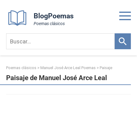
Skip
to
BlogPoemas
content
Poemas clásicos
Poemas clásicos
>
Manuel José Arce Leal Poemas
>
Paisaje
Paisaje de Manuel José Arce Leal