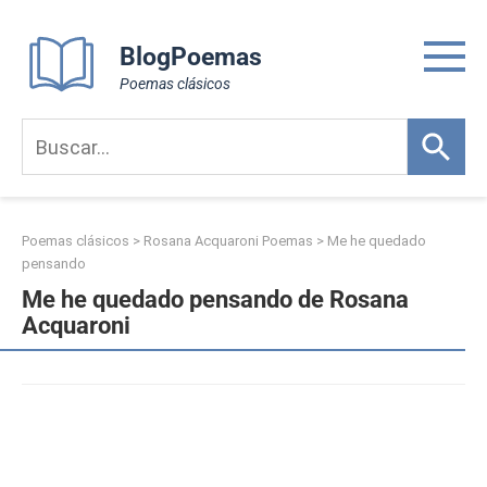
Skip
to
BlogPoemas
content
Poemas clásicos
Poemas clásicos
>
Rosana Acquaroni Poemas
>
Me he quedado
pensando
Me he quedado pensando de Rosana
Acquaroni