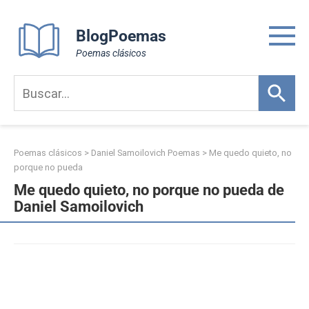
Skip
to
BlogPoemas
content
Poemas clásicos
Poemas clásicos
>
Daniel Samoilovich Poemas
>
Me quedo quieto, no
porque no pueda
Me quedo quieto, no porque no pueda de
Daniel Samoilovich