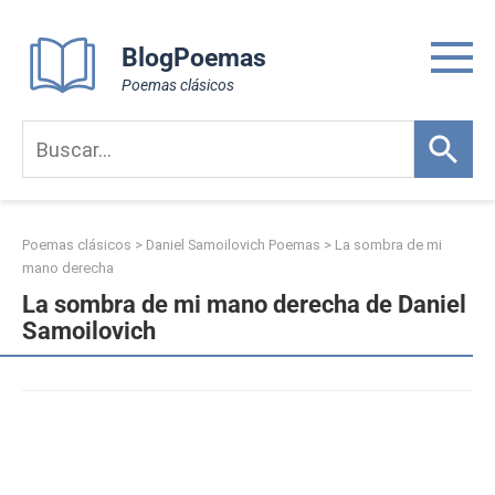
Skip
to
BlogPoemas
content
Poemas clásicos
Poemas clásicos
>
Daniel Samoilovich Poemas
>
La sombra de mi
mano derecha
La sombra de mi mano derecha de Daniel
Samoilovich