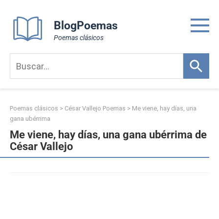
Skip
to
BlogPoemas
content
Poemas clásicos
Poemas clásicos
>
César Vallejo Poemas
>
Me viene, hay días, una
gana ubérrima
Me viene, hay días, una gana ubérrima de
César Vallejo