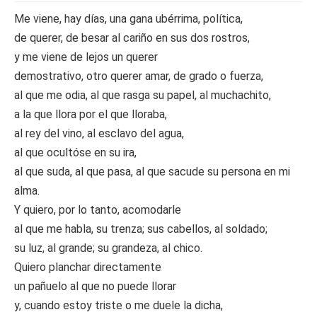
Me viene, hay días, una gana ubérrima, política,
de querer, de besar al cariño en sus dos rostros,
y me viene de lejos un querer
demostrativo, otro querer amar, de grado o fuerza,
al que me odia, al que rasga su papel, al muchachito,
a la que llora por el que lloraba,
al rey del vino, al esclavo del agua,
al que ocultóse en su ira,
al que suda, al que pasa, al que sacude su persona en mi
alma.
Y quiero, por lo tanto, acomodarle
al que me habla, su trenza; sus cabellos, al soldado;
su luz, al grande; su grandeza, al chico.
Quiero planchar directamente
un pañuelo al que no puede llorar
y, cuando estoy triste o me duele la dicha,