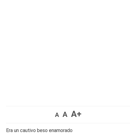
A+
A
A
Era un cautivo beso enamorado