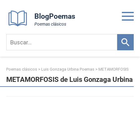
Skip
to
BlogPoemas
content
Poemas clásicos
Poemas clásicos
>
Luis Gonzaga Urbina Poemas
>
METAMORFOSIS
METAMORFOSIS de Luis Gonzaga Urbina