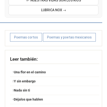
← NUESTRAS VIDAS SON LOS RÍOS
LUBRICA NOX →
Poemas cortos
Poemas y poetas mexicanos
Leer también:
Una flor en el camino
Y sin embargo
Nada sin ti
Déjalos que hablen