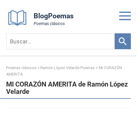
Skip
to
BlogPoemas
content
Poemas clásicos
Poemas clásicos
>
Ramón López Velarde Poemas
>
MI CORAZÓN
AMERITA
MI CORAZÓN AMERITA de Ramón López
Velarde