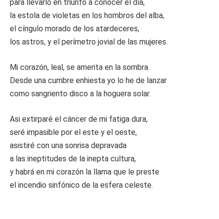
para llevarlo en triunfo a conocer el día,
la estola de violetas en los hombros del alba,
el cíngulo morado de los atardeceres,
los astros, y el perímetro jovial de las mujeres.
Mi corazón, leal, se amerita en la sombra.
Desde una cumbre enhiesta yo lo he de lanzar
como sangriento disco a la hoguera solar.
Asi extirparé el cáncer de mi fatiga dura,
seré impasible por el este y el oeste,
asistiré con una sonrisa depravada
a las ineptitudes de la inepta cultura,
y habrá en mi corazón la llama que le preste
el incendio sinfónico de la esfera celeste.