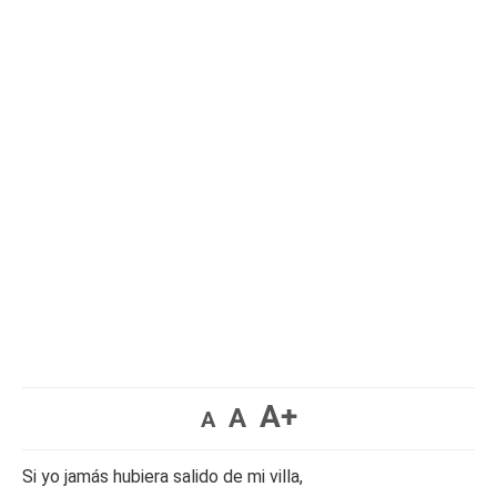
A+
A
A
Si yo jamás hubiera salido de mi villa,