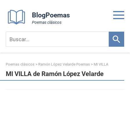
Skip
to
BlogPoemas
content
Poemas clásicos
Poemas clásicos
>
Ramón López Velarde Poemas
>
MI VILLA
MI VILLA de Ramón López Velarde