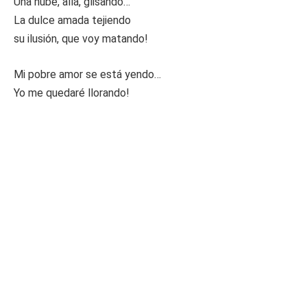
Una nube, allá, glisando…
La dulce amada tejiendo
su ilusión, que voy matando!
Mi pobre amor se está yendo…
Yo me quedaré llorando!