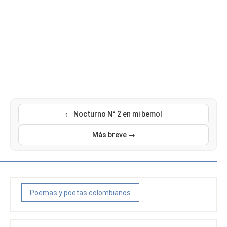
← Nocturno N° 2 en mi bemol
Más breve →
Poemas y poetas colombianos