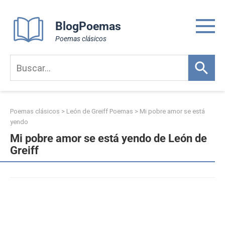
Skip
to
BlogPoemas
content
Poemas clásicos
Poemas clásicos
>
León de Greiff Poemas
>
Mi pobre amor se está
yendo
Mi pobre amor se está yendo de León de
Greiff