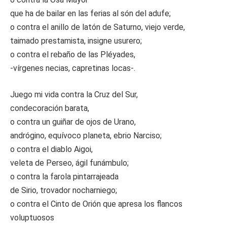
que ha de bailar en las ferias al són del adufe;
o contra el anillo de latón de Saturno, viejo verde,
taimado prestamista, insigne usurero;
o contra el rebaño de las Pléyades,
-vírgenes necias, capretinas locas-.
Juego mi vida contra la Cruz del Sur,
condecoración barata,
o contra un guiñar de ojos de Urano,
andrógino, equívoco planeta, ebrio Narciso;
o contra el diablo Aigoi,
veleta de Perseo, ágil funámbulo;
o contra la farola pintarrajeada
de Sirio, trovador nocharniego;
o contra el Cinto de Orión que apresa los flancos
voluptuosos