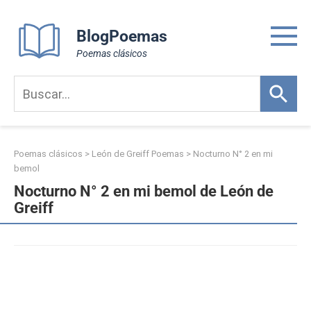
Skip
to
BlogPoemas
content
Poemas clásicos
Poemas clásicos
>
León de Greiff Poemas
>
Nocturno N° 2 en mi
bemol
Nocturno N° 2 en mi bemol de León de
Greiff