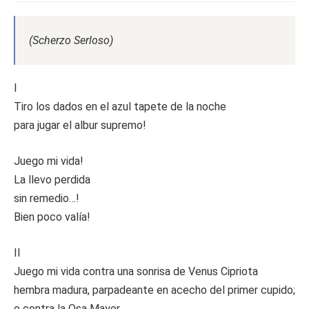
(Scherzo Serloso)
I
Tiro los dados en el azul tapete de la noche
para jugar el albur supremo!
Juego mi vida!
La llevo perdida
sin remedio…!
Bien poco valía!
II
Juego mi vida contra una sonrisa de Venus Cipriota
hembra madura, parpadeante en acecho del primer cupido;
o contra la Osa Mayor