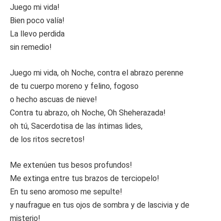
Juego mi vida!
Bien poco valía!
La llevo perdida
sin remedio!
Juego mi vida, oh Noche, contra el abrazo perenne
de tu cuerpo moreno y felino, fogoso
o hecho ascuas de nieve!
Contra tu abrazo, oh Noche, Oh Sheherazada!
oh tú, Sacerdotisa de las íntimas lides,
de los ritos secretos!
Me extenúen tus besos profundos!
Me extinga entre tus brazos de terciopelo!
En tu seno aromoso me sepulte!
y naufrague en tus ojos de sombra y de lascivia y de
misterio!