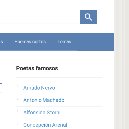
os
Poemas cortos
Temas
Poetas famosos
Amado Nervo
Antonio Machado
Alfonsina Storni
Concepción Arenal