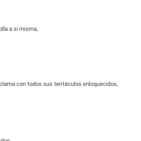
lla a sí misma,
 clama con todos sus tentáculos enloquecidos,
ados,