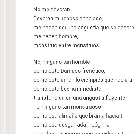
No me devoran.
Devoran mi reposo anhelado,
me hacen ser una angustia que se desarro
me hacen hombre,
monstruo entre monstruos.
No, ninguno tan horrible
como este Dámaso frenético,
como este amarillo ciempiés que hacia ti
como esta bestia inmediata
transfundida en una angustia fluyente;
no, ninguno tan monstruoso
como esa alimaña que brama hacia ti,
como esa desgarrada incógnita
que ahora te increpa con gemidos articul