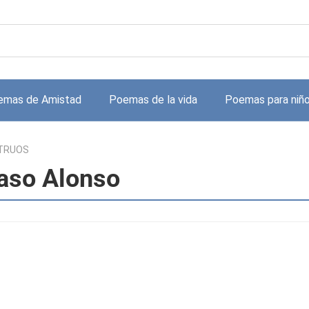
emas de Amistad
Poemas de la vida
Poemas para niñ
TRUOS
so Alonso