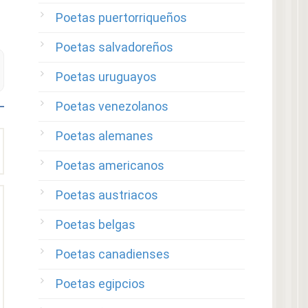
Poetas puertorriqueños
Poetas salvadoreños
Poetas uruguayos
Poetas venezolanos
Poetas alemanes
Poetas americanos
Poetas austriacos
Poetas belgas
Poetas canadienses
Poetas egipcios