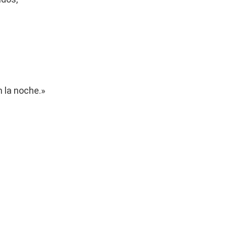
n la noche.»