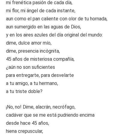
mi frenética pasión de cada día,
mi flor, mi ángel de cada instante,
aun como el pan caliente con olor de tu hornada,
aun sumergido en las aguas de Dios,
y en los aires azules del día original del mundo:
dime, dulce amor mío,
dime, presencia incógnita,
45 años de misteriosa compañía,
¿aún no son suficientes
para entregarte, para desvelarte
a tu amigo, a tu hermano,
a tu triste doble?
¡No, no! Dime, alacrán, necrófago,
cadáver que se me está pudriendo encima
desde hace 45 años,
hiena crepuscular,