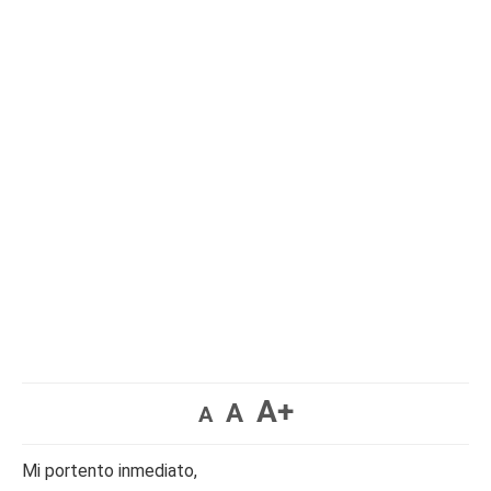
A+
A
A
Mi portento inmediato,