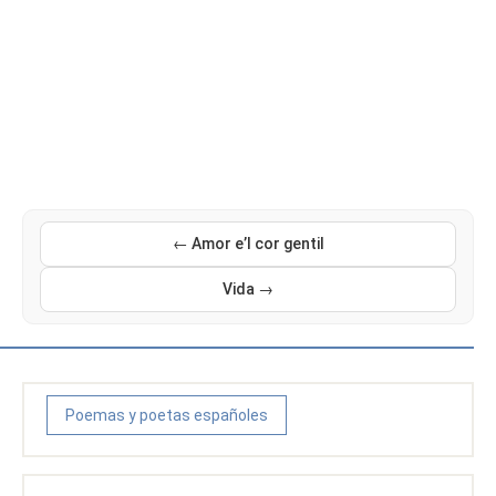
← Amor e’l cor gentil
Vida →
Poemas y poetas españoles