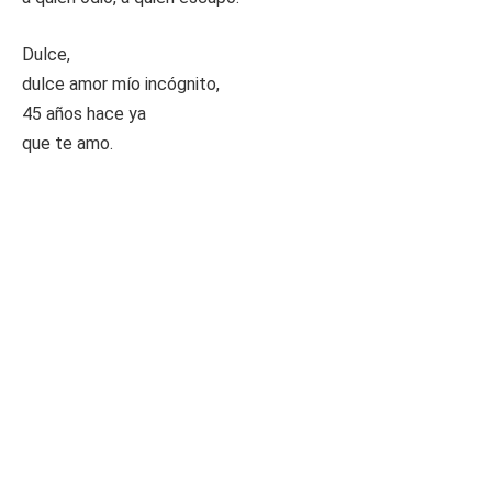
Dulce,
dulce amor mío incógnito,
45 años hace ya
que te amo.