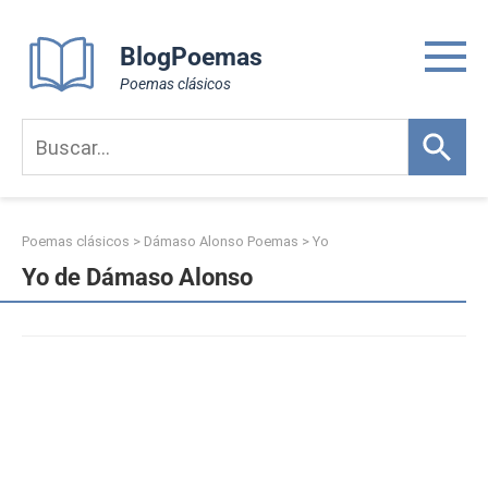
Skip
to
BlogPoemas
content
Poemas clásicos
Poemas clásicos
>
Dámaso Alonso Poemas
>
Yo
Yo de Dámaso Alonso