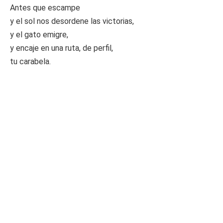
Antes que escampe
y el sol nos desordene las victorias,
y el gato emigre,
y encaje en una ruta, de perfil,
tu carabela.