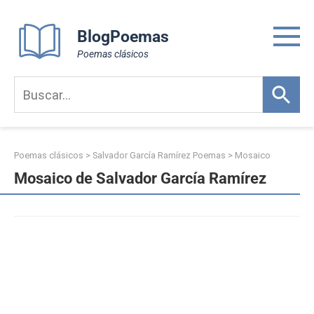
Skip
to
BlogPoemas
content
Poemas clásicos
Poemas clásicos
>
Salvador García Ramírez Poemas
>
Mosaico
Mosaico de Salvador García Ramírez