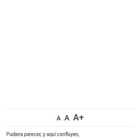
A+
A
A
Pudiera parecer, y aquí confluyen,