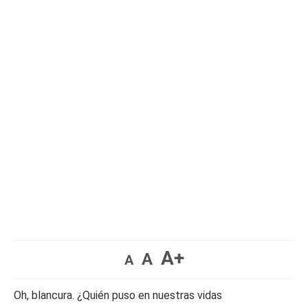
A+
A
A
Oh, blancura. ¿Quién puso en nuestras vidas