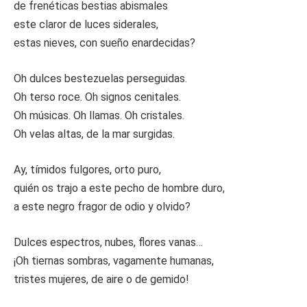
de frenéticas bestias abismales
este claror de luces siderales,
estas nieves, con sueño enardecidas?
Oh dulces bestezuelas perseguidas.
Oh terso roce. Oh signos cenitales.
Oh músicas. Oh llamas. Oh cristales.
Oh velas altas, de la mar surgidas.
Ay, tímidos fulgores, orto puro,
quién os trajo a este pecho de hombre duro,
a este negro fragor de odio y olvido?
Dulces espectros, nubes, flores vanas…
¡Oh tiernas sombras, vagamente humanas,
tristes mujeres, de aire o de gemido!