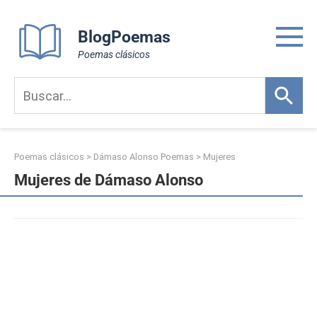
Skip
to
BlogPoemas
content
Poemas clásicos
Poemas clásicos
>
Dámaso Alonso Poemas
>
Mujeres
Mujeres de Dámaso Alonso