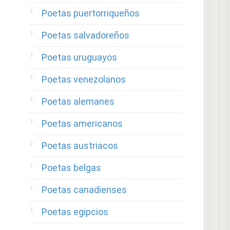
Poetas puertorriqueños
Poetas salvadoreños
Poetas uruguayos
Poetas venezolanos
Poetas alemanes
Poetas americanos
Poetas austriacos
Poetas belgas
Poetas canadienses
Poetas egipcios