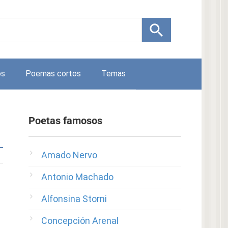
os
Poemas cortos
Temas
Poetas famosos
Amado Nervo
Antonio Machado
Alfonsina Storni
Concepción Arenal