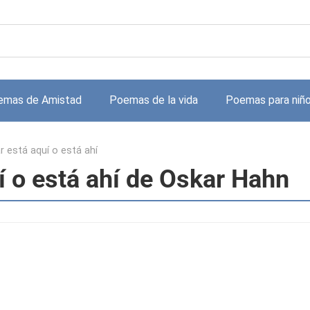
emas de Amistad
Poemas de la vida
Poemas para niñ
r está aquí o está ahí
í o está ahí de Oskar Hahn