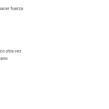
 hacer fuerza
co otra vez
mano