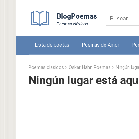
Skip
to
BlogPoemas
content
Poemas clásicos
Lista de poetas
Poemas de Amor
Po
Poemas clásicos
>
Oskar Hahn Poemas
>
Ningún luga
Ningún lugar está aqu