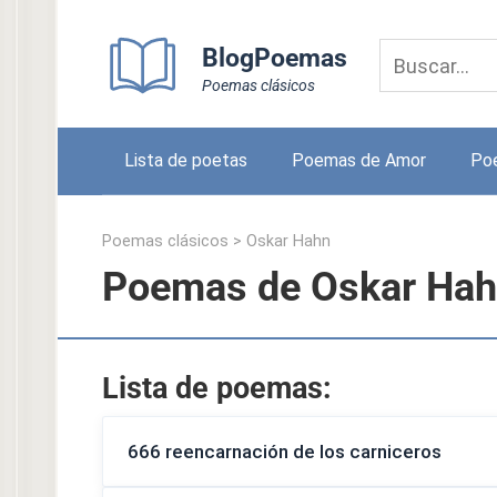
Skip
to
BlogPoemas
content
Poemas clásicos
Lista de poetas
Poemas de Amor
Po
Poemas clásicos
>
Oskar Hahn
Poemas de Oskar Ha
Lista de poemas:
666 reencarnación de los carniceros