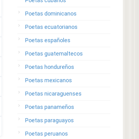
Poetas cubanos
Poetas dominicanos
Poetas ecuatorianos
Poetas españoles
Poetas guatemaltecos
Poetas hondureños
Poetas mexicanos
Poetas nicaraguenses
Poetas panameños
Poetas paraguayos
Poetas peruanos