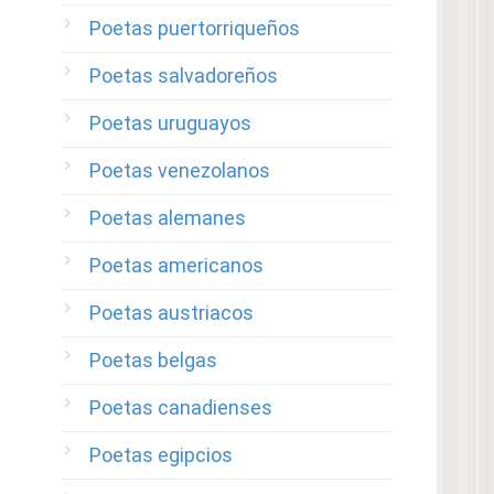
Poetas puertorriqueños
Poetas salvadoreños
Poetas uruguayos
Poetas venezolanos
Poetas alemanes
Poetas americanos
Poetas austriacos
Poetas belgas
Poetas canadienses
Poetas egipcios