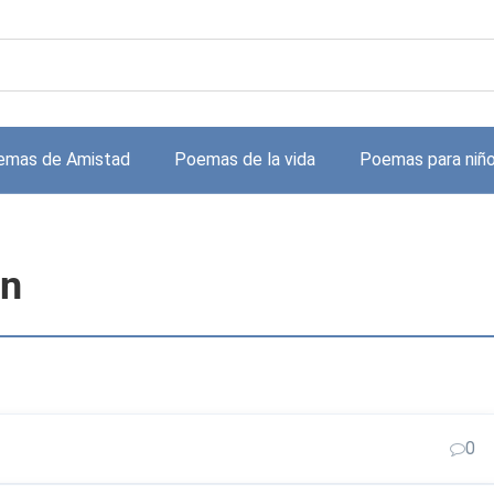
emas de Amistad
Poemas de la vida
Poemas para niñ
hn
0