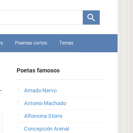
os
Poemas cortos
Temas
Poetas famosos
Amado Nervo
Antonio Machado
Alfonsina Storni
Concepción Arenal