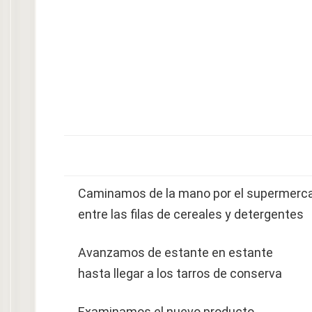
Caminamos de la mano por el supermerc
entre las filas de cereales y detergentes
Avanzamos de estante en estante
hasta llegar a los tarros de conserva
Examinamos el nuevo producto