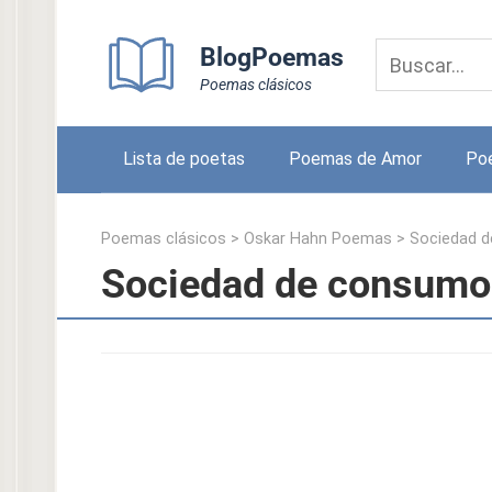
Skip
to
BlogPoemas
content
Poemas clásicos
Lista de poetas
Poemas de Amor
Po
Poemas clásicos
>
Oskar Hahn Poemas
>
Sociedad 
Sociedad de consumo