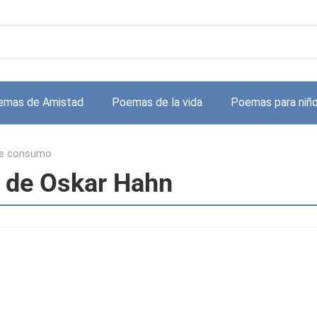
emas de Amistad
Poemas de la vida
Poemas para niñ
de consumo
 de Oskar Hahn