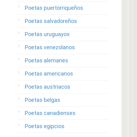
Poetas puertorriqueños
Poetas salvadoreños
Poetas uruguayos
Poetas venezolanos
Poetas alemanes
Poetas americanos
Poetas austriacos
Poetas belgas
Poetas canadienses
Poetas egipcios