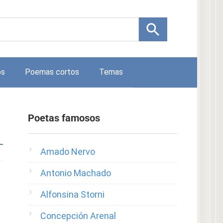
os
Poemas cortos
Temas
Poetas famosos
Amado Nervo
Antonio Machado
Alfonsina Storni
Concepción Arenal