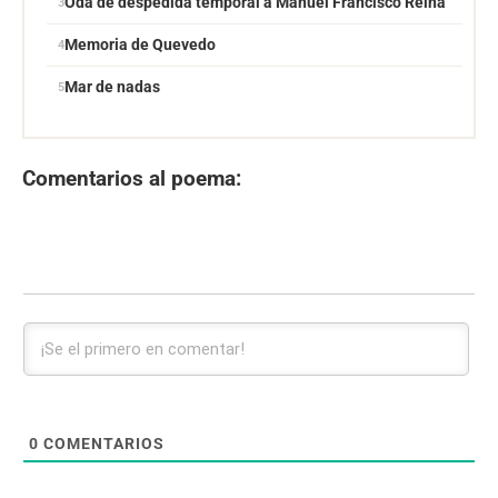
Oda de despedida temporal a Manuel Francisco Reina
Memoria de Quevedo
Mar de nadas
Comentarios al poema:
0
COMENTARIOS