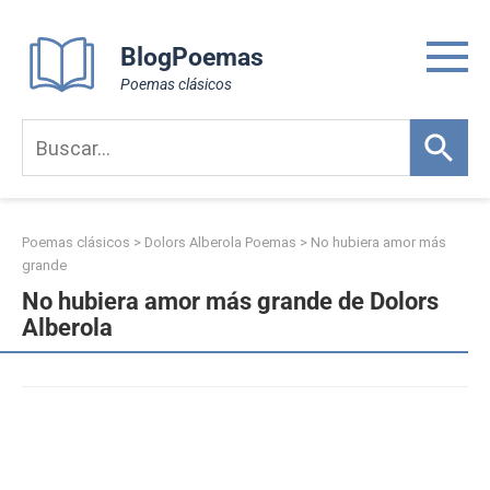
Skip
to
BlogPoemas
content
Poemas clásicos
Poemas clásicos
>
Dolors Alberola Poemas
>
No hubiera amor más
grande
No hubiera amor más grande de Dolors
Alberola