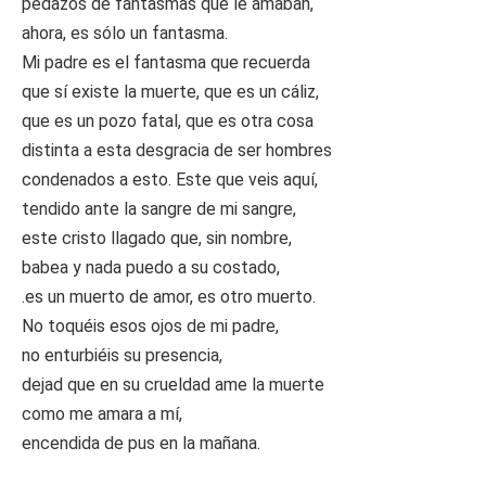
pedazos de fantasmas que le amaban,
ahora, es sólo un fantasma.
Mi padre es el fantasma que recuerda
que sí existe la muerte, que es un cáliz,
que es un pozo fatal, que es otra cosa
distinta a esta desgracia de ser hombres
condenados a esto. Este que veis aquí,
tendido ante la sangre de mi sangre,
este cristo llagado que, sin nombre,
babea y nada puedo a su costado,
.es un muerto de amor, es otro muerto.
No toquéis esos ojos de mi padre,
no enturbiéis su presencia,
dejad que en su crueldad ame la muerte
como me amara a mí,
encendida de pus en la mañana.