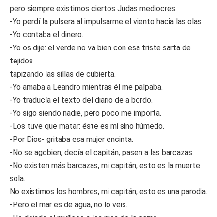
pero siempre existimos ciertos Judas mediocres.
-Yo perdí la pulsera al impulsarme el viento hacia las olas.
-Yo contaba el dinero.
-Yo os dije: el verde no va bien con esa triste sarta de
tejidos
tapizando las sillas de cubierta.
-Yo amaba a Leandro mientras él me palpaba.
-Yo traducía el texto del diario de a bordo.
-Yo sigo siendo nadie, pero poco me importa.
-Los tuve que matar: éste es mi sino húmedo.
-Por Dios- gritaba esa mujer encinta.
-No se agobien, decía el capitán, pasen a las barcazas.
-No existen más barcazas, mi capitán, esto es la muerte
sola.
No existimos los hombres, mi capitán, esto es una parodia.
-Pero el mar es de agua, no lo veis.