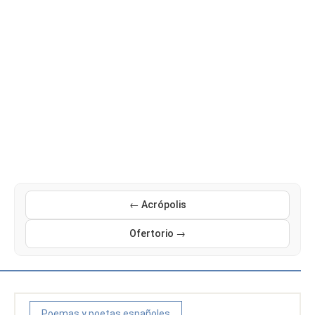
← Acrópolis
Ofertorio →
Poemas y poetas españoles