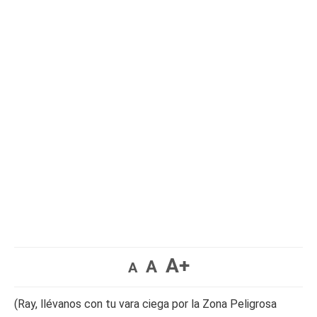
A+
A
A
(Ray, llévanos con tu vara ciega por la Zona Peligrosa