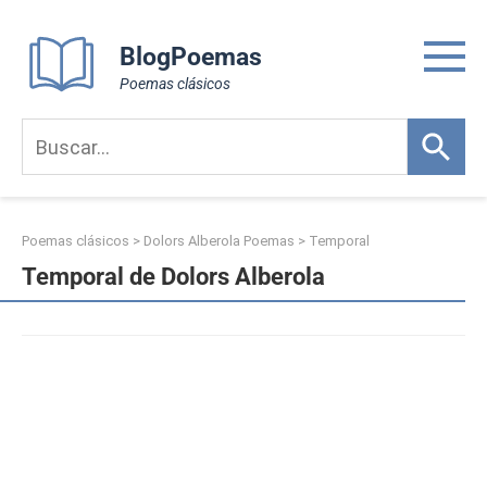
Skip
to
BlogPoemas
content
Poemas clásicos
Poemas clásicos
>
Dolors Alberola Poemas
>
Temporal
Temporal de Dolors Alberola