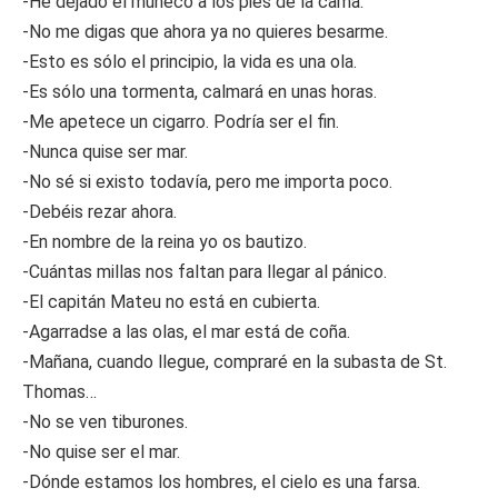
-He dejado el muñeco a los pies de la cama.
-No me digas que ahora ya no quieres besarme.
-Esto es sólo el principio, la vida es una ola.
-Es sólo una tormenta, calmará en unas horas.
-Me apetece un cigarro. Podría ser el fin.
-Nunca quise ser mar.
-No sé si existo todavía, pero me importa poco.
-Debéis rezar ahora.
-En nombre de la reina yo os bautizo.
-Cuántas millas nos faltan para llegar al pánico.
-El capitán Mateu no está en cubierta.
-Agarradse a las olas, el mar está de coña.
-Mañana, cuando llegue, compraré en la subasta de St.
Thomas…
-No se ven tiburones.
-No quise ser el mar.
-Dónde estamos los hombres, el cielo es una farsa.