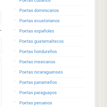
Poetas cubanos
Poetas dominicanos
Poetas ecuatorianos
Poetas españoles
Poetas guatemaltecos
Poetas hondureños
Poetas mexicanos
Poetas nicaraguenses
Poetas panameños
Poetas paraguayos
Poetas peruanos