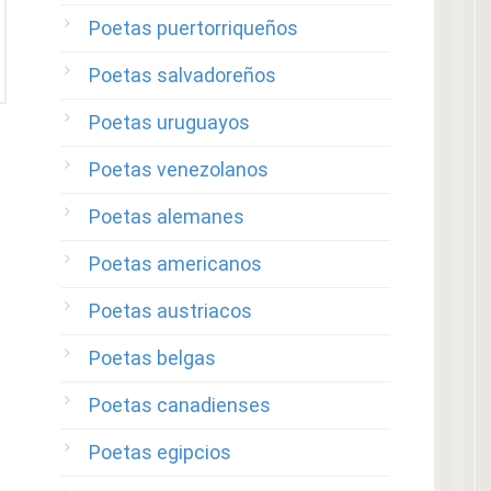
Poetas puertorriqueños
Poetas salvadoreños
Poetas uruguayos
Poetas venezolanos
Poetas alemanes
Poetas americanos
Poetas austriacos
Poetas belgas
Poetas canadienses
Poetas egipcios