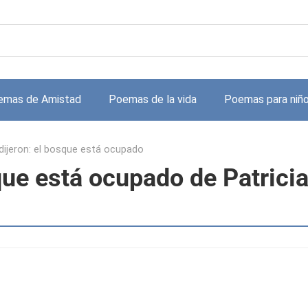
emas de Amistad
Poemas de la vida
Poemas para niñ
ijeron: el bosque está ocupado
que está ocupado de Patrici