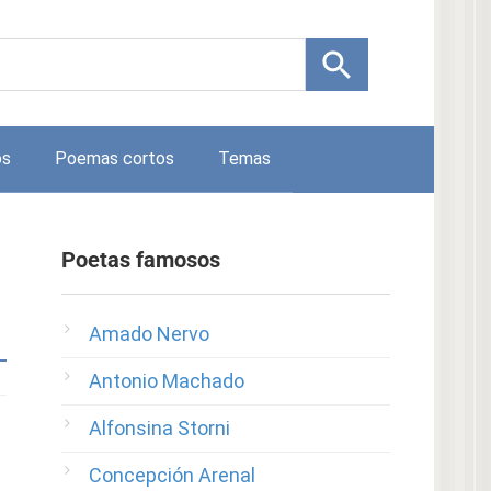
os
Poemas cortos
Temas
Poetas famosos
a
Amado Nervo
Antonio Machado
Alfonsina Storni
Concepción Arenal