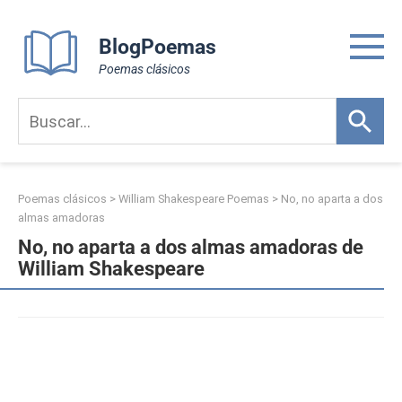
Skip
to
BlogPoemas
content
Poemas clásicos
Poemas clásicos
>
William Shakespeare Poemas
>
No, no aparta a dos
almas amadoras
No, no aparta a dos almas amadoras de
William Shakespeare