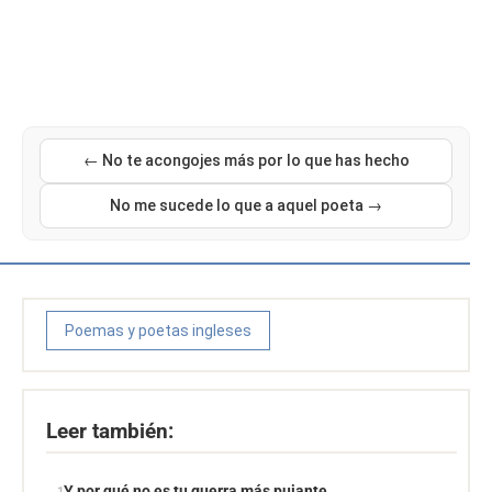
← No te acongojes más por lo que has hecho
No me sucede lo que a aquel poeta →
Poemas y poetas ingleses
Leer también:
Y por qué no es tu guerra más pujante