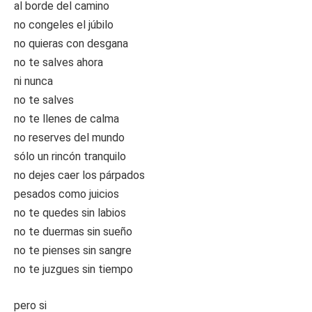
al borde del camino
no congeles el júbilo
no quieras con desgana
no te salves ahora
ni nunca
no te salves
no te llenes de calma
no reserves del mundo
sólo un rincón tranquilo
no dejes caer los párpados
pesados como juicios
no te quedes sin labios
no te duermas sin sueño
no te pienses sin sangre
no te juzgues sin tiempo
pero si