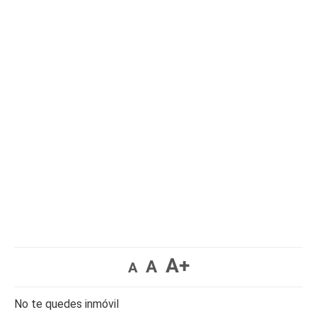
A+
A
A
No te quedes inmóvil