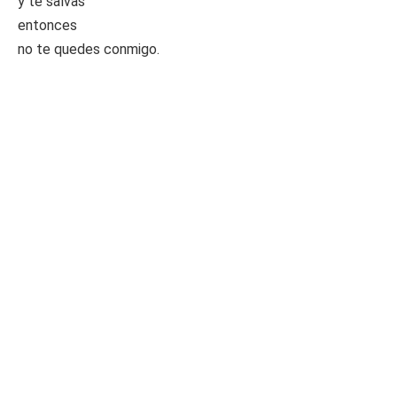
y te salvas
entonces
no te quedes conmigo.