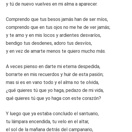
y tú de nuevo vuelves en mi alma a aparecer.
Comprendo que tus besos jamás han de ser míos,
comprendo que en tus ojos no me he de ver jamás;
y te amo y en mis locos y ardientes desvaríos,
bendigo tus desdenes, adoro tus desvíos,
y en vez de amarte menos te quiero mucho más.
A veces pienso en darte mi eterna despedida,
borrarte en mis recuerdos y huir de esta pasión;
mas si es en vano todo y el alma no te olvida,
¿qué quieres tú que yo haga, pedazo de mi vida,
qué quieres tú que yo haga con este corazón?
Y luego que ya estaba concluido el santuario,
tu lámpara encendida, tu velo en el altar,
el sol de la mañana detrás del campanario,