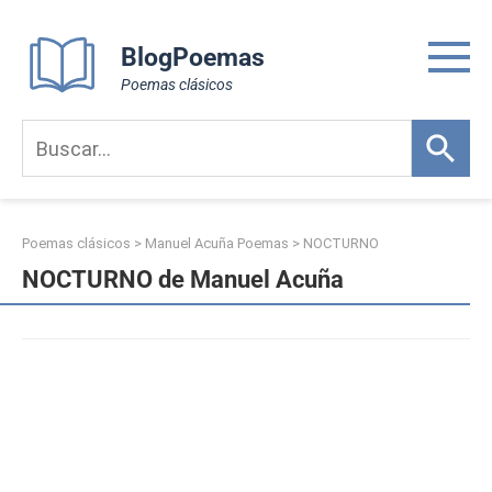
Skip
to
BlogPoemas
content
Poemas clásicos
Poemas clásicos
>
Manuel Acuña Poemas
>
NOCTURNO
NOCTURNO de Manuel Acuña