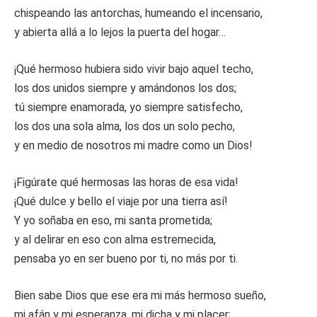
chispeando las antorchas, humeando el incensario,
y abierta allá a lo lejos la puerta del hogar…
¡Qué hermoso hubiera sido vivir bajo aquel techo,
los dos unidos siempre y amándonos los dos;
tú siempre enamorada, yo siempre satisfecho,
los dos una sola alma, los dos un solo pecho,
y en medio de nosotros mi madre como un Dios!
¡Figúrate qué hermosas las horas de esa vida!
¡Qué dulce y bello el viaje por una tierra así!
Y yo soñaba en eso, mi santa prometida;
y al delirar en eso con alma estremecida,
pensaba yo en ser bueno por ti, no más por ti.
Bien sabe Dios que ese era mi más hermoso sueño,
mi afán y mi esperanza, mi dicha y mi placer;