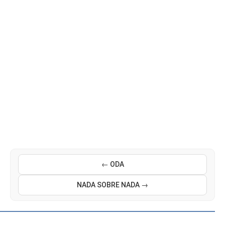
← ODA
NADA SOBRE NADA →