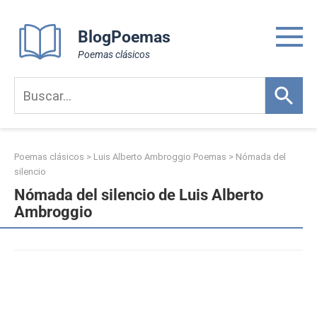
Skip
to
BlogPoemas
content
Poemas clásicos
Poemas clásicos
>
Luis Alberto Ambroggio Poemas
>
Nómada del
silencio
Nómada del silencio de Luis Alberto
Ambroggio