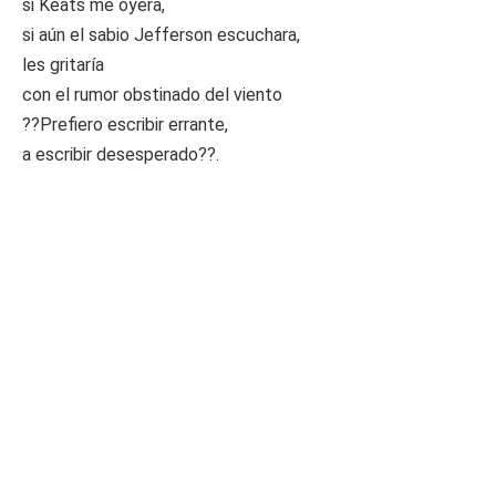
si Keats me oyera,
si aún el sabio Jefferson escuchara,
les gritaría
con el rumor obstinado del viento
??Prefiero escribir errante,
a escribir desesperado??.