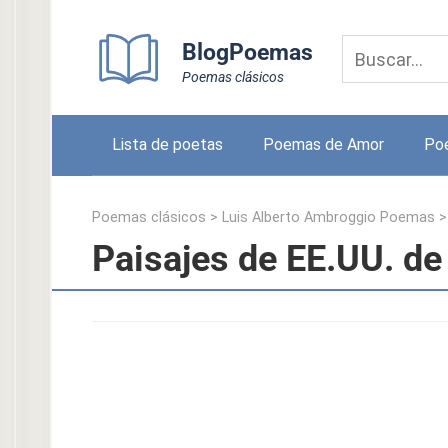
Skip
to
BlogPoemas
content
Poemas clásicos
Lista de poetas
Poemas de Amor
Po
Poemas clásicos
>
Luis Alberto Ambroggio Poemas
Paisajes de EE.UU. de