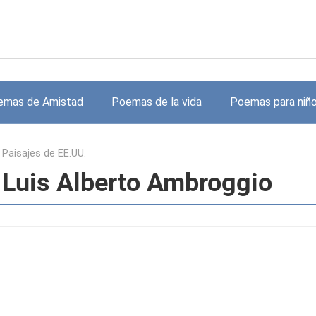
emas de Amistad
Poemas de la vida
Poemas para niñ
>
Paisajes de EE.UU.
 Luis Alberto Ambroggio