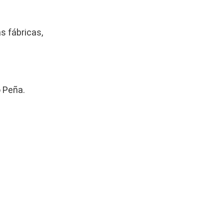
as fábricas,
o Peña.