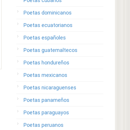
Poetas cubanos
Poetas dominicanos
Poetas ecuatorianos
Poetas españoles
Poetas guatemaltecos
Poetas hondureños
Poetas mexicanos
Poetas nicaraguenses
Poetas panameños
Poetas paraguayos
Poetas peruanos