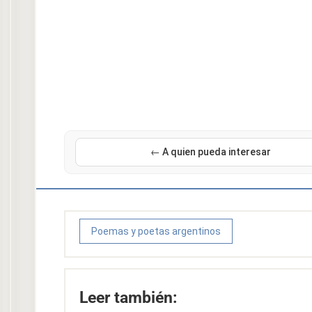
← A quien pueda interesar
Poemas y poetas argentinos
Leer también: