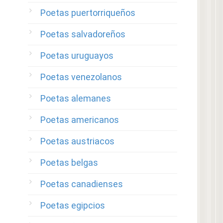
Poetas puertorriqueños
Poetas salvadoreños
Poetas uruguayos
Poetas venezolanos
Poetas alemanes
Poetas americanos
Poetas austriacos
Poetas belgas
Poetas canadienses
Poetas egipcios