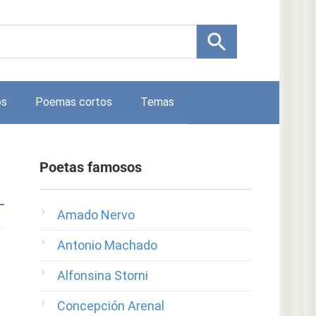
os
Poemas cortos
Temas
Poetas famosos
Amado Nervo
Antonio Machado
Alfonsina Storni
Concepción Arenal