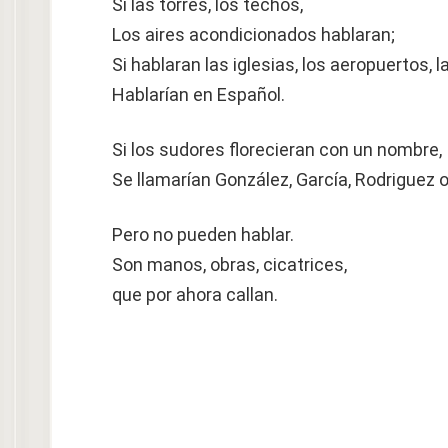
Si las torres, los techos,
Los aires acondicionados hablaran;
Si hablaran las iglesias, los aeropuertos, l
Hablarían en Español.
Si los sudores florecieran con un nombre,
Se llamarían González, García, Rodriguez 
Pero no pueden hablar.
Son manos, obras, cicatrices,
que por ahora callan.