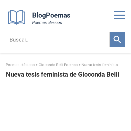
Skip
to
BlogPoemas
content
Poemas clásicos
Poemas clásicos
>
Gioconda Belli Poemas
>
Nueva tesis feminista
Nueva tesis feminista de Gioconda Belli