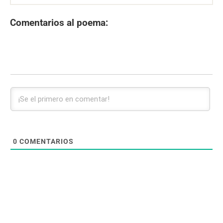
Comentarios al poema:
0
COMENTARIOS