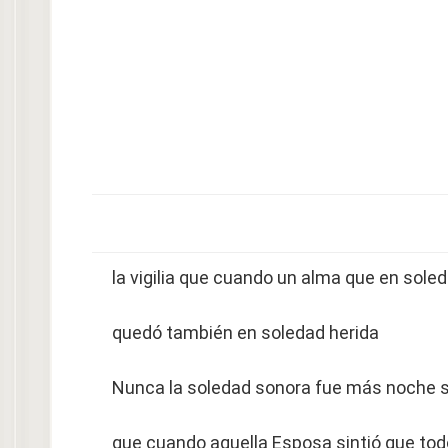
la vigilia que cuando un alma que en soled
quedó también en soledad herida
Nunca la soledad sonora fue más noche
que cuando aquella Esposa sintió que to