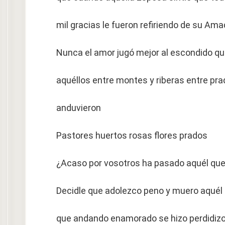
mil gracias le fueron refiriendo de su Am
Nunca el amor jugó mejor al escondido q
aquéllos entre montes y riberas entre pra
anduvieron
Pastores huertos rosas flores prados
¿Acaso por vosotros ha pasado aquél que
Decidle que adolezco peno y muero aquél
que andando enamorado se hizo perdidizo