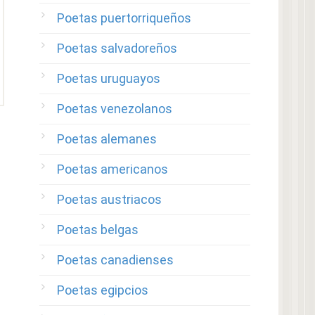
Poetas puertorriqueños
Poetas salvadoreños
Poetas uruguayos
Poetas venezolanos
Poetas alemanes
Poetas americanos
Poetas austriacos
Poetas belgas
Poetas canadienses
Poetas egipcios