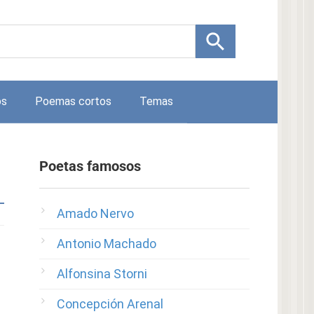
os
Poemas cortos
Temas
Poetas famosos
Amado Nervo
Antonio Machado
Alfonsina Storni
Concepción Arenal