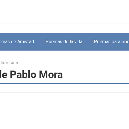
emas de Amistad
Poemas de la vida
Poemas para niñ
 huérfana
de Pablo Mora