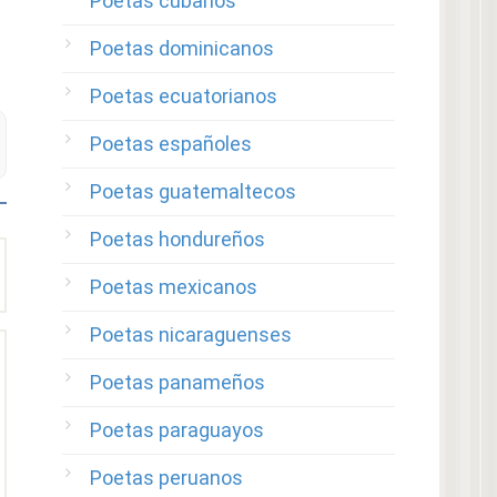
Poetas cubanos
Poetas dominicanos
Poetas ecuatorianos
Poetas españoles
Poetas guatemaltecos
Poetas hondureños
Poetas mexicanos
Poetas nicaraguenses
Poetas panameños
Poetas paraguayos
Poetas peruanos