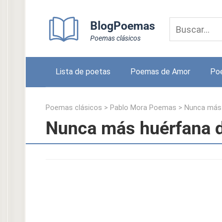
Skip
to
BlogPoemas
content
Poemas clásicos
Lista de poetas
Poemas de Amor
Po
Poemas clásicos
>
Pablo Mora Poemas
>
Nunca más
Nunca más huérfana 