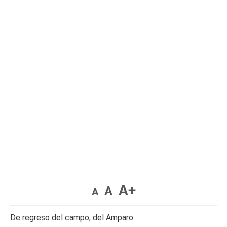
A+
A
A
De regreso del campo, del Amparo