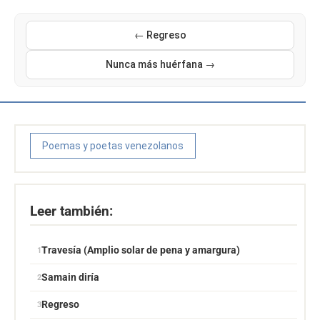
← Regreso
Nunca más huérfana →
Poemas y poetas venezolanos
Leer también:
Travesía (Amplio solar de pena y amargura)
Samain diría
Regreso