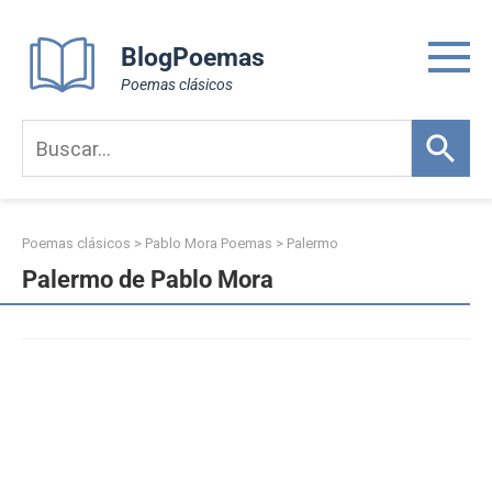
Skip
to
BlogPoemas
content
Poemas clásicos
Poemas clásicos
>
Pablo Mora Poemas
>
Palermo
Palermo de Pablo Mora