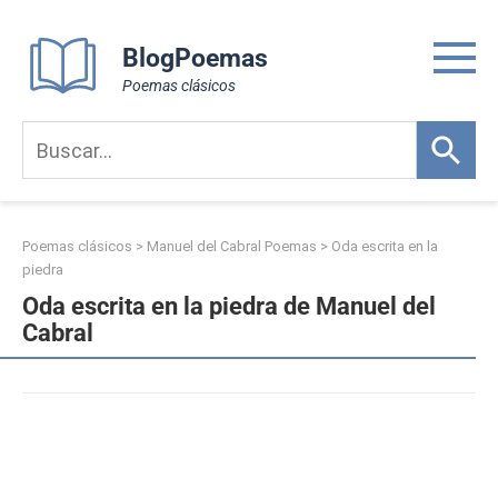
Skip
to
BlogPoemas
content
Poemas clásicos
Poemas clásicos
>
Manuel del Cabral Poemas
>
Oda escrita en la
piedra
Oda escrita en la piedra de Manuel del
Cabral