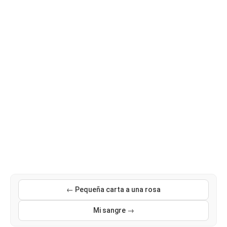
← Pequeña carta a una rosa
Mi sangre →