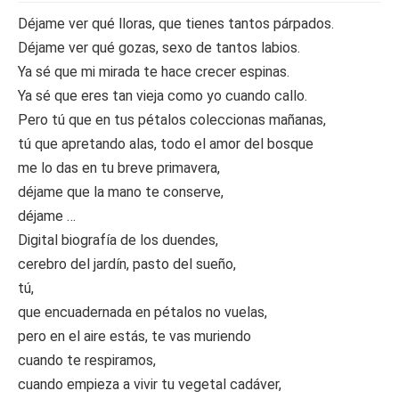
Déjame ver qué lloras, que tienes tantos párpados.
Déjame ver qué gozas, sexo de tantos labios.
Ya sé que mi mirada te hace crecer espinas.
Ya sé que eres tan vieja como yo cuando callo.
Pero tú que en tus pétalos coleccionas mañanas,
tú que apretando alas, todo el amor del bosque
me lo das en tu breve primavera,
déjame que la mano te conserve,
déjame …
Digital biografía de los duendes,
cerebro del jardín, pasto del sueño,
tú,
que encuadernada en pétalos no vuelas,
pero en el aire estás, te vas muriendo
cuando te respiramos,
cuando empieza a vivir tu vegetal cadáver,