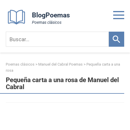
Skip
to
BlogPoemas
content
Poemas clásicos
Poemas clásicos
>
Manuel del Cabral Poemas
>
Pequeña carta a una
rosa
Pequeña carta a una rosa de Manuel del
Cabral