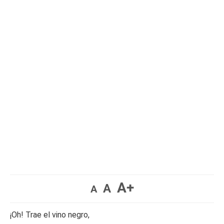
A+
A
A
¡Oh! Trae el vino negro,