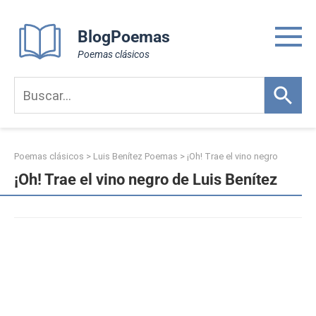
Skip
to
BlogPoemas
content
Poemas clásicos
Poemas clásicos
>
Luis Benítez Poemas
>
¡Oh! Trae el vino negro
¡Oh! Trae el vino negro de Luis Benítez