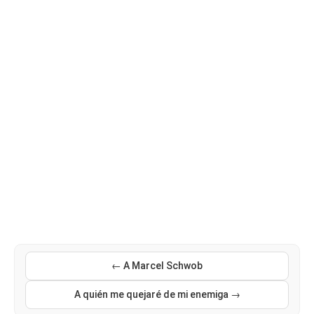
← A Marcel Schwob
A quién me quejaré de mi enemiga →