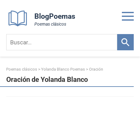
Skip
to
BlogPoemas
content
Poemas clásicos
Poemas clásicos
>
Yolanda Blanco Poemas
>
Oración
Oración de Yolanda Blanco