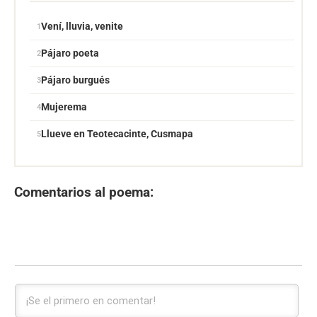
Vení, lluvia, venite
Pájaro poeta
Pájaro burgués
Mujerema
Llueve en Teotecacinte, Cusmapa
Comentarios al poema: