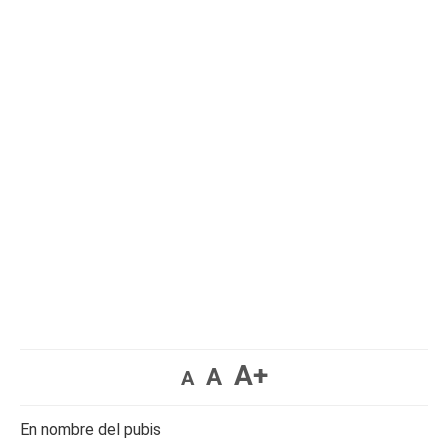
A+
A
A
En nombre del pubis