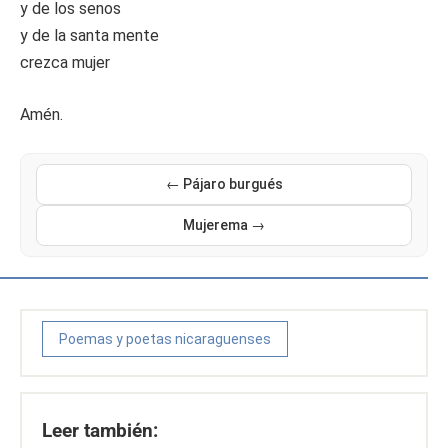
y de los senos
y de la santa mente
crezca mujer
Amén.
← Pájaro burgués
Mujerema →
Poemas y poetas nicaraguenses
Leer también: