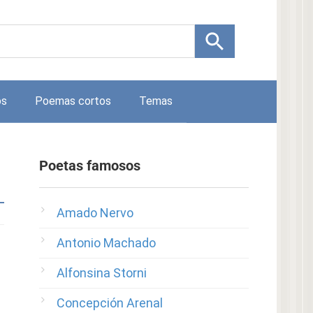
os
Poemas cortos
Temas
Poetas famosos
Amado Nervo
Antonio Machado
Alfonsina Storni
Concepción Arenal