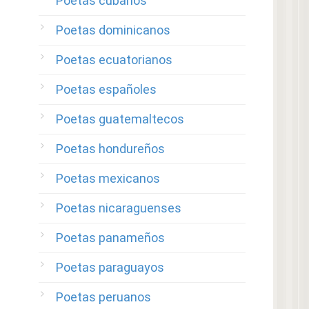
Poetas cubanos
Poetas dominicanos
Poetas ecuatorianos
Poetas españoles
Poetas guatemaltecos
Poetas hondureños
Poetas mexicanos
Poetas nicaraguenses
Poetas panameños
Poetas paraguayos
Poetas peruanos