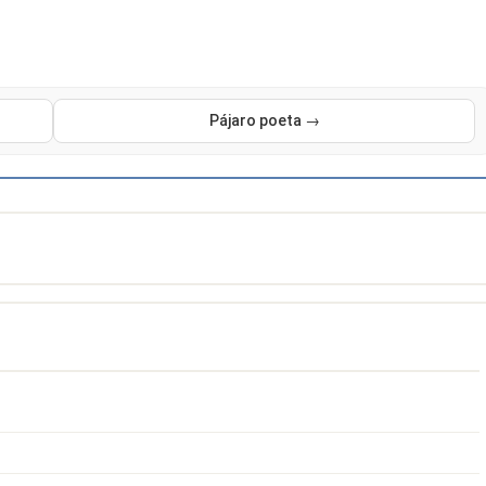
Pájaro poeta →