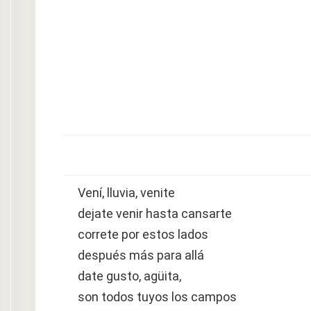
Vení, lluvia, venite
dejate venir hasta cansarte
correte por estos lados
después más para allá
date gusto, agüita,
son todos tuyos los campos