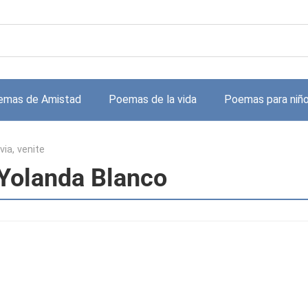
emas de Amistad
Poemas de la vida
Poemas para niñ
uvia, venite
e Yolanda Blanco