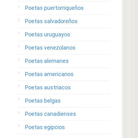
Poetas puertorriqueños
Poetas salvadoreños
Poetas uruguayos
Poetas venezolanos
Poetas alemanes
Poetas americanos
Poetas austriacos
Poetas belgas
Poetas canadienses
Poetas egipcios