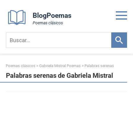
Skip
to
BlogPoemas
content
Poemas clásicos
Poemas clásicos
>
Gabriela Mistral Poemas
>
Palabras serenas
Palabras serenas de Gabriela Mistral