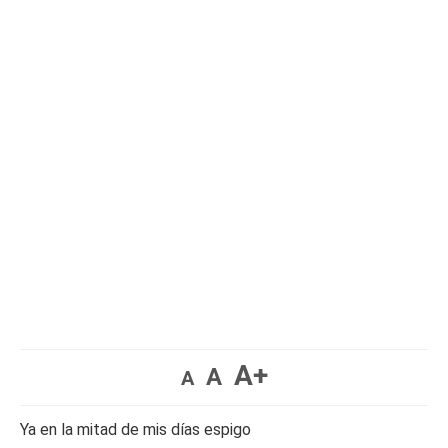
A+
A
A
Ya en la mitad de mis días espigo