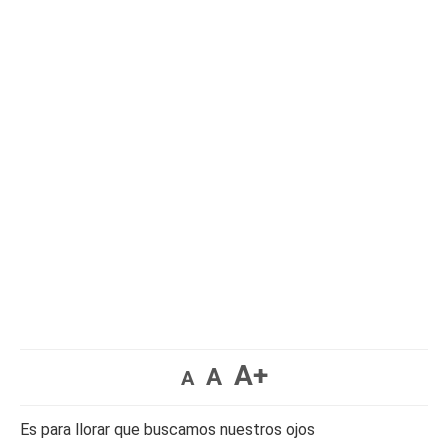
A+
A
A
Es para llorar que buscamos nuestros ojos