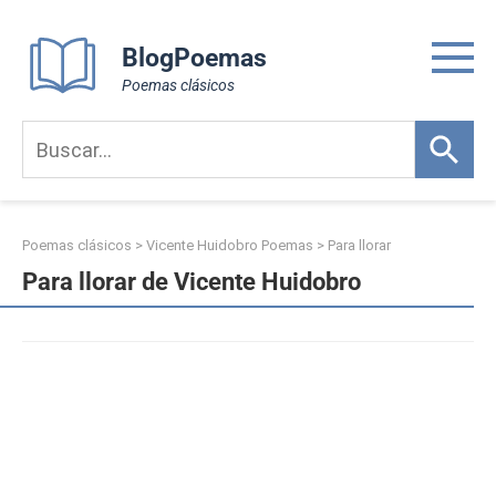
Skip
to
BlogPoemas
content
Poemas clásicos
Poemas clásicos
>
Vicente Huidobro Poemas
>
Para llorar
Para llorar de Vicente Huidobro