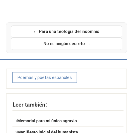
← Para una teología del insomnio
No es ningún secreto →
Poemas y poetas españoles
Leer también:
Memorial para mi único agravio
Manifiesto inicial del humanista