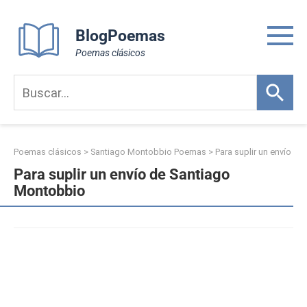
Skip
to
BlogPoemas
content
Poemas clásicos
Poemas clásicos
>
Santiago Montobbio Poemas
>
Para suplir un envío
Para suplir un envío de Santiago
Montobbio