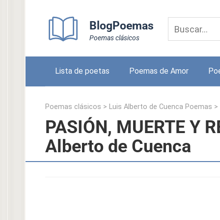
Skip
to
BlogPoemas
content
Poemas clásicos
Lista de poetas
Poemas de Amor
Po
Poemas clásicos
>
Luis Alberto de Cuenca Poemas
>
PASIÓN, MUERTE Y R
Alberto de Cuenca