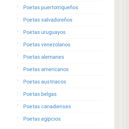
Poetas puertorriqueños
Poetas salvadoreños
Poetas uruguayos
Poetas venezolanos
Poetas alemanes
Poetas americanos
Poetas austriacos
Poetas belgas
Poetas canadienses
Poetas egipcios