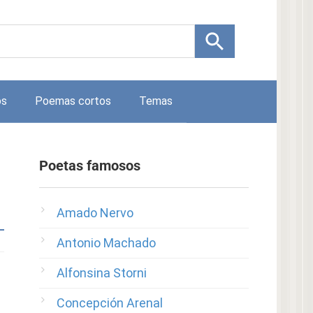
os
Poemas cortos
Temas
Poetas famosos
Amado Nervo
Antonio Machado
Alfonsina Storni
Concepción Arenal