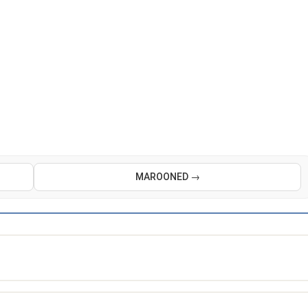
MAROONED →