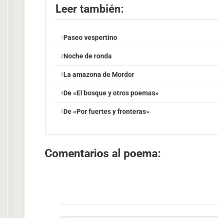
Leer también:
Paseo vespertino
Noche de ronda
La amazona de Mordor
De «El bosque y otros poemas»
De «Por fuertes y fronteras»
Comentarios al poema: